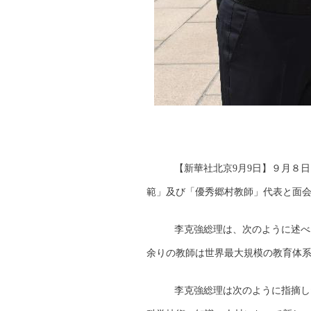
【新華社北京9月9日】９月８
範」及び「優秀郷村教師」代表と面
李克強総理は、次のように述べ
余りの教師は世界最大規模の教育体
李克強総理は次のように指摘し