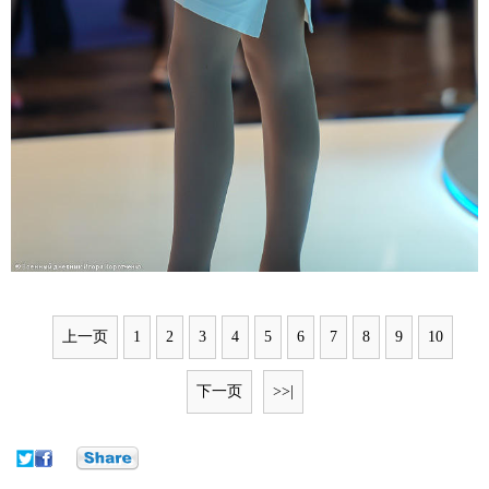
上一页
1
2
3
4
5
6
7
8
9
10
下一页
>>|