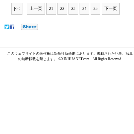
|<<
上一页
21
22
23
24
25
下一页
このウェブサイトの著作権は新華社新華網にあります。掲載された記事、写真
の無断転載を禁じます。 ©XINHUANET.com All Rights Reserved.