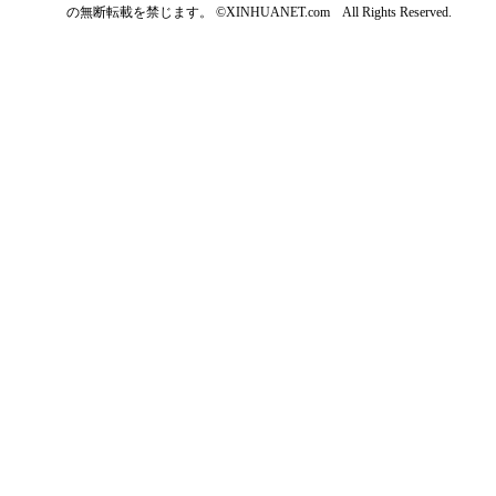
の無断転載を禁じます。 ©XINHUANET.com All Rights Reserved.