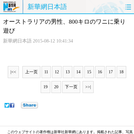
新華網日本語
オーストラリアの男性、800キロのワニに乗り
ホームページ
政治
経済
遊び
社会
文化
エンタメ
新華網日本語
2015-08-12 10:41:34
観光
評論
写真
中日対訳
|<<
上一页
11
12
13
14
15
16
17
18
19
20
下一页
>>|
このウェブサイトの著作権は新華社新華網にあります。掲載された記事、写真