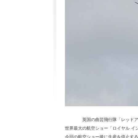
英国の曲芸飛行隊「レッドアロ
世界最大の航空ショー「ロイヤル イ
今回の航空ショー後に生産を停止す