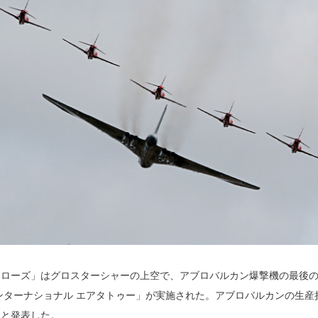
ーズ」はグロスターシャーの上空で、アブロバルカン爆撃機の最後の
ンターナショナル エアタトゥー」が実施された。アブロバルカンの生
ると発表した。