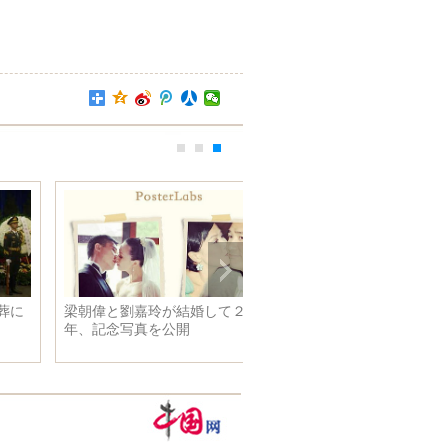
梁朝偉と劉嘉玲が結婚して２６
年、記念写真を公開