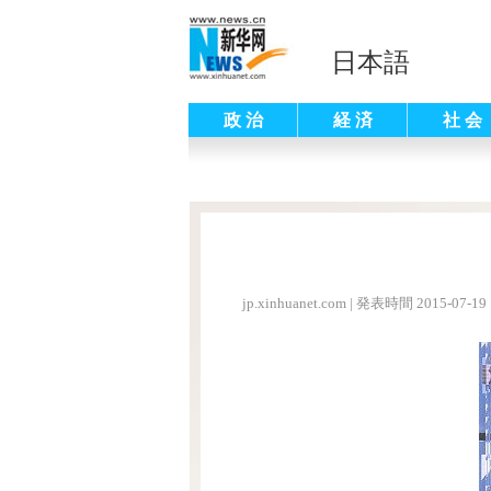
日本語
政 治
経 済
社 会
jp.xinhuanet.com
|
発表時間 2015-07-19 