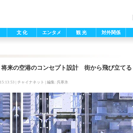
文 化
エンタメ
観 光
対外関係
将来の空港のコンセプト設計 街から飛び立てる
15:13:53
| チャイナネット |
編集: 呉寒氷