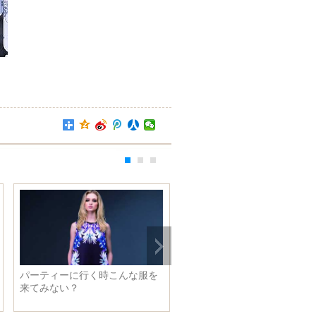
パーティーに行く時こんな服を
真夏の海空、アクセサリーと
来てみない？
わせれば