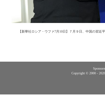
【新華社ロシア・ウファ7月10日】７月９日、中国の習近
Sponsor
Copyright © 2000 - 20