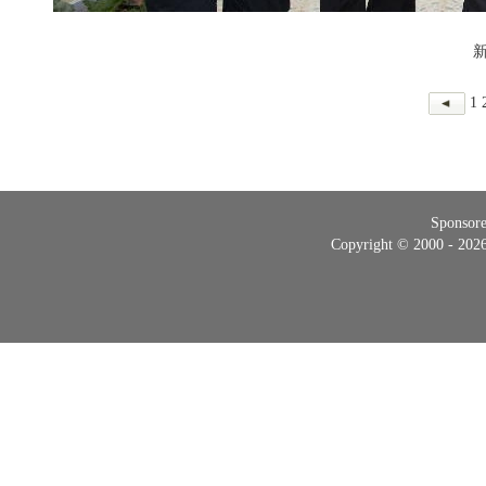
1
Sponsor
Copyright © 2000 - 20