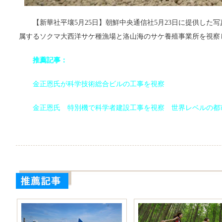
【新華社平壤5月25日】朝鮮中央通信社5月23日に提供した
属するソクマ大西洋サケ種漁場と洛山海のサケ養殖事業所を視察
推薦記事：
金正恩氏が科学技術総合ビルの工事を視察
金正恩氏 特別機で科学者建設工事を視察 世界レベルの都