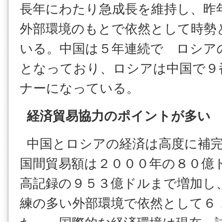
長年にわたり急成長を維持し、昨
外部環境のもとで依然として時勢
いる。中国は５年連続で ロシア
となっており、ロシアは中国で９
ナーになっている。
経済貿易協力のポイントが多い
中国とロシアの経済は高度に補完
国間貿易額は２０００年の８０億
高記録の９５３億ドルまで増加し
練の多い外部環境で依然として６