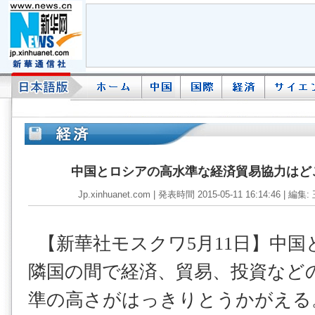
中国とロシアの高水準な経済貿易協力はど
Jp.xinhuanet.com | 発表時間 2015-05-11 16:14:46 | 編集
【新華社モスクワ5月11日】中国
隣国の間で経済、貿易、投資など
準の高さがはっきりとうかがえる