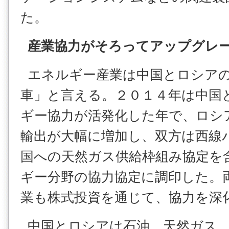
た。
産業協力がそろってアップグレ
エネルギー産業は中国とロシアの
車」と言える。２０１４年は中国
ギー協力が活発化した年で、ロシ
輸出が大幅に増加し、双方は西線
国への天然ガス供給枠組み協定を
ギー分野の協力協定に調印した。
業も株式投資を通じて、協力を深
中国とロシアは石油、天然ガス、