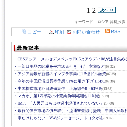
1
2
キーワード ロシア,貿易,投資
RSS
コピー
印刷
お問い合わせ