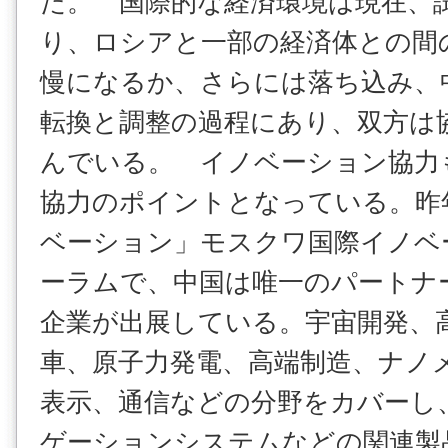
た。 国際的な経済環境は現在、
り、ロシアと一部の経済体との間
慢になるか、さらには落ち込み、
転換と調整の過程にあり、双方は
んでいる。 イノベーション協力
協力のポイントとなっている。昨
ベーション」モスクワ国際イノベ
ーラムで、中国は唯一のパートナ
企業が出展している。宇宙開発、
車、原子力発電、高端制造、ナノ
表示、通信などの分野をカバーし
ゲーションシステムなどの関連製