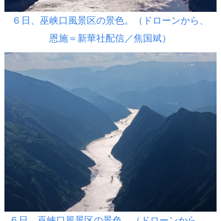
６日、巫峡口風景区の景色。（ドローンから、
恩施＝新華社配信／焦国斌）
６日、巫峡口風景区の景色。（ドローンから、