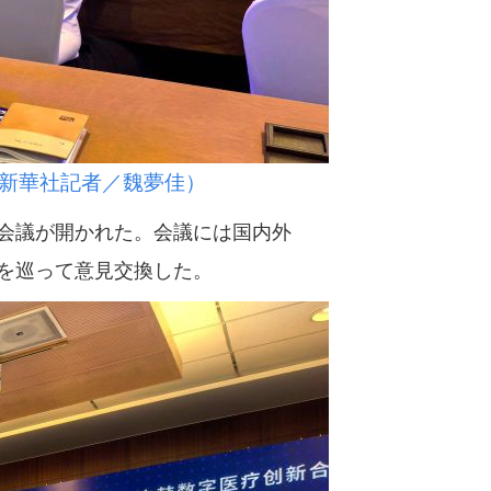
新華社記者／魏夢佳）
会議が開かれた。会議には国内外
を巡って意見交換した。