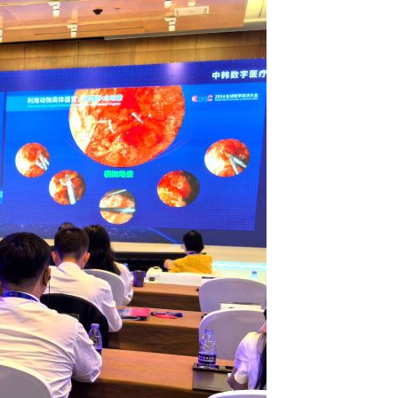
Português