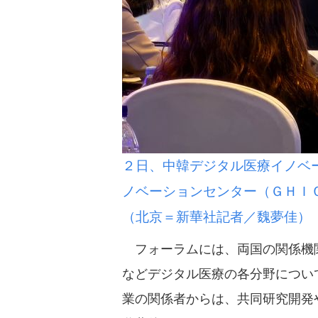
２日、中韓デジタル医療イノベ
ノベーションセンター（ＧＨＩ
（北京＝新華社記者／魏夢佳）
フォーラムには、両国の関係機関
などデジタル医療の各分野につい
業の関係者からは、共同研究開発