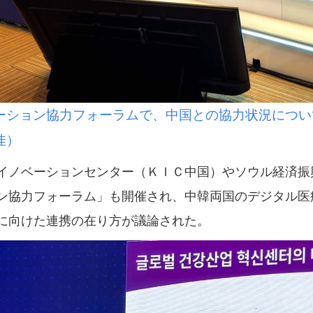
ーション協力フォーラムで、中国との協力状況につい
佳）
ノベーションセンター（ＫＩＣ中国）やソウル経済振
ン協力フォーラム」も開催され、中韓両国のデジタル医
に向けた連携の在り方が議論された。