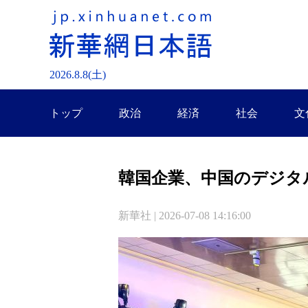
2026.
8
.
8
(土)
トップ
政治
経済
社会
文
韓国企業、中国のデジタ
新華社 | 2026-07-08 14:16:00