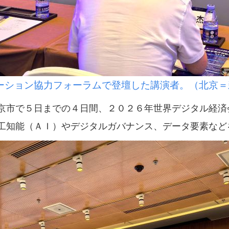
ーション協力フォーラムで登壇した講演者。（北京＝
市で５日までの４日間、２０２６年世界デジタル経済
工知能（ＡＩ）やデジタルガバナンス、データ要素など