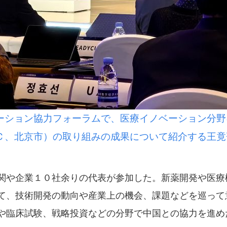
ーション協力フォーラムで、医療イノベーション分野
Ｃ、北京市）の取り組みの成果について紹介する王竟
や企業１０社余りの代表が参加した。新薬開発や医療
て、技術開発の動向や産業上の機会、課題などを巡って
や臨床試験、戦略投資などの分野で中国との協力を進め