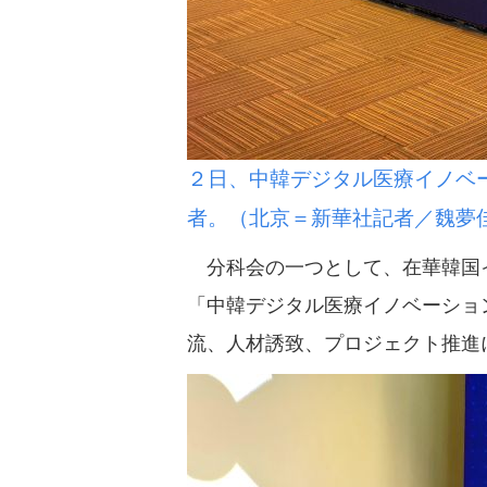
２日、中韓デジタル医療イノベ
者。（北京＝新華社記者／魏夢
分科会の一つとして、在華韓国イ
「中韓デジタル医療イノベーショ
流、人材誘致、プロジェクト推進