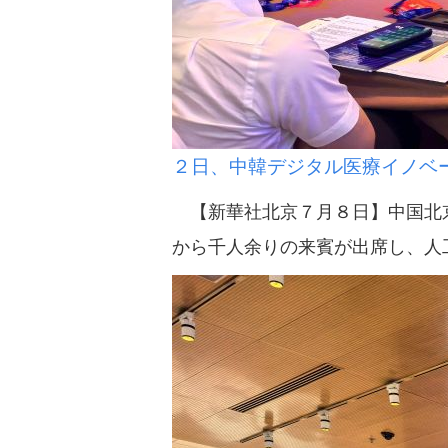
２日、中韓デジタル医療イノベ
【新華社北京７月８日】中国北京
から千人余りの来賓が出席し、人