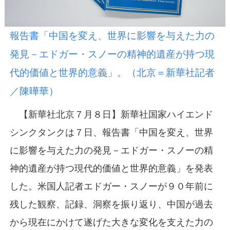
報告書「中国を変え、世界に影響を与えた力の
発見－エドガー・スノーの精神的遺産が持つ現
代的価値と世界的意義」。（北京＝新華社記者
／陳曄華）
【新華社北京７月８日】新華社国家ハイエンド
シンクタンクは７日、報告書「中国を変え、世界
に影響を与えた力の発見－エドガー・スノーの精
神的遺産が持つ現代的価値と世界的意義」を発表
した。米国人記者エドガー・スノーが９０年前に
残した観察、記録、洞察を振り返り、中国が過去
から現在にかけて遂げた大きな変化を支えた力の