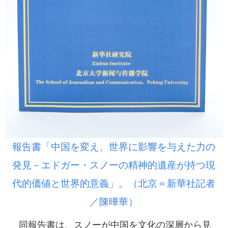
報告書「中国を変え、世界に影響を与えた力の
発見－エドガー・スノーの精神的遺産が持つ現
代的価値と世界的意義」。（北京＝新華社記者
／陳曄華）
同報告書は、スノーが中国を文化の深層から見