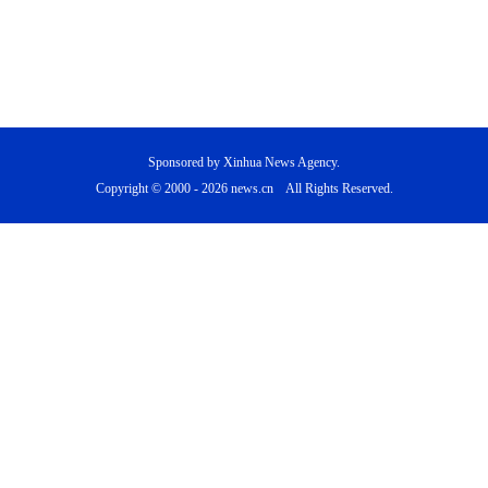
Sponsored by Xinhua News Agency.
Copyright © 2000 -
2026 news.cn All Rights Reserved.