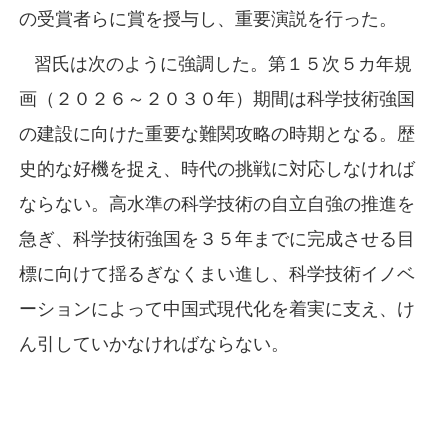
の受賞者らに賞を授与し、重要演説を行った。
習氏は次のように強調した。第１５次５カ年規
画（２０２６～２０３０年）期間は科学技術強国
の建設に向けた重要な難関攻略の時期となる。歴
史的な好機を捉え、時代の挑戦に対応しなければ
ならない。高水準の科学技術の自立自強の推進を
急ぎ、科学技術強国を３５年までに完成させる目
標に向けて揺るぎなくまい進し、科学技術イノベ
ーションによって中国式現代化を着実に支え、け
ん引していかなければならない。