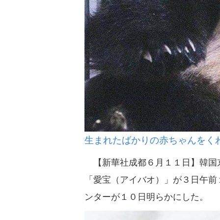
生まれたばかりの赤ちゃんをく
【新華社成都６月１１日】韓国京
「愛宝（アイバオ）」が３日午前
ンターが１０日明らかにした。