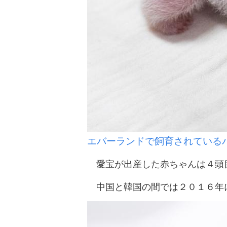
エバーランドで飼育されている
愛宝が出産した赤ちゃんは４頭目
中国と韓国の間では２０１６年に