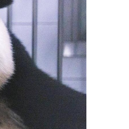
Português