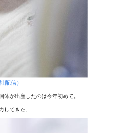
社配信）
個体が出産したのは今年初めて。
力してきた。