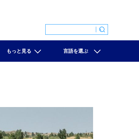
もっと見る
言語を選ぶ
特集
中文
映像
English
写真
Español
ニュース一覧
Français
Русский
عربى
日本語
한국어
Deutsch