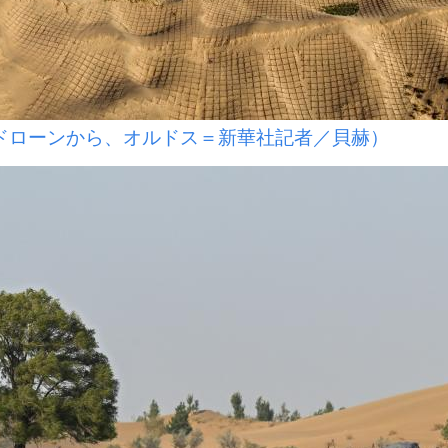
ドローンから、オルドス＝新華社記者／貝赫）