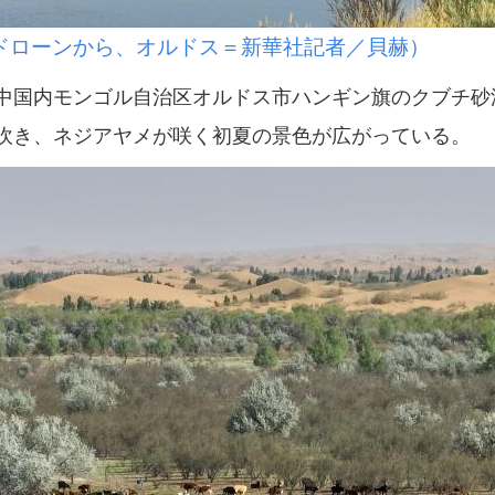
ドローンから、オルドス＝新華社記者／貝赫）
国内モンゴル自治区オルドス市ハンギン旗のクブチ砂
吹き、ネジアヤメが咲く初夏の景色が広がっている。