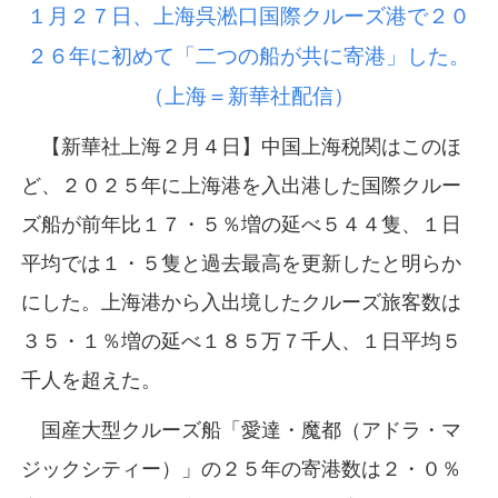
１月２７日、上海呉淞口国際クルーズ港で２０
２６年に初めて「二つの船が共に寄港」した。
（上海＝新華社配信）
【新華社上海２月４日】中国上海税関はこのほ
ど、２０２５年に上海港を入出港した国際クルー
ズ船が前年比１７・５％増の延べ５４４隻、１日
平均では１・５隻と過去最高を更新したと明らか
にした。上海港から入出境したクルーズ旅客数は
３５・１％増の延べ１８５万７千人、１日平均５
千人を超えた。
国産大型クルーズ船「愛達・魔都（アドラ・マ
ジックシティー）」の２５年の寄港数は２・０％