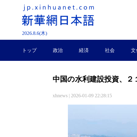
2026.
8
.
6
(木)
トップ
政治
経済
社会
文
中国の水利建設投資、２
xhnews | 2026-01-09 22:28:15