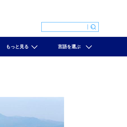
もっと見る
言語を選ぶ
特集
中文
映像
English
写真
Español
ニュース一覧
Français
Русский
عربى
日本語
한국어
Deutsch