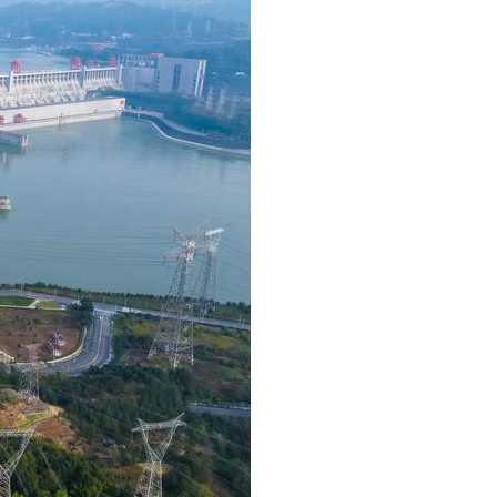
Português