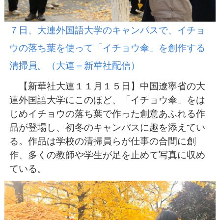
７日、大連外国語大学のキャンパスで、イチョ
ウの落ち葉を使って「イチョウ傘」を創作する
清掃員。（大連＝新華社配信）
【新華社大連１１月１５日】中国遼寧省の大
連外国語大学にこのほど、「イチョウ傘」をは
じめイチョウの落ち葉で作った創意あふれる作
品が登場し、初冬のキャンパスに趣を添えてい
る。作品は学校の清掃員らが仕事の合間に創
作、多くの教師や学生が足を止めて写真に収め
ている。