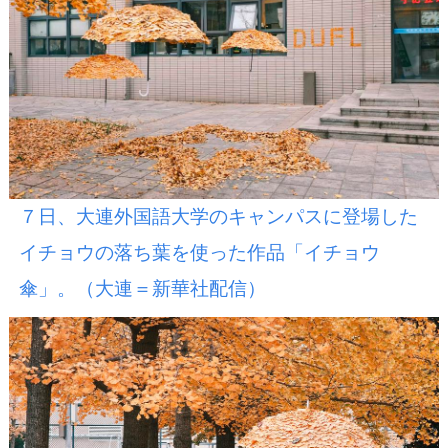
７日、大連外国語大学のキャンパスに登場した
イチョウの落ち葉を使った作品「イチョウ
傘」。（大連＝新華社配信）