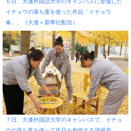
６日、大連外国語大学のキャンパスに登場した
イチョウの落ち葉を使った作品「イチョウ
傘」。（大連＝新華社配信）
７日、大連外国語大学のキャンパスで、イチョ
ウの落ち葉を使って作品を創作する清掃員。